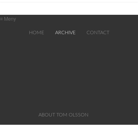
≡ Meny
HOME
ARCHIVE
CONTACT
ABOUT TOM OLSSON