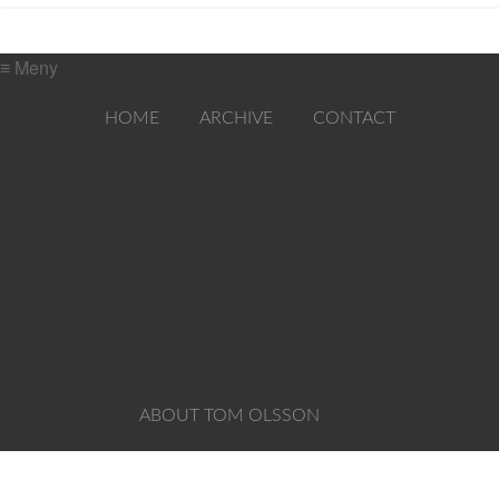
≡ Meny
HOME
ARCHIVE
CONTACT
ABOUT TOM OLSSON