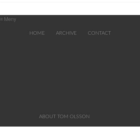
≡ Meny
HOME
ARCHIVE
CONTACT
ABOUT TOM OLSSON